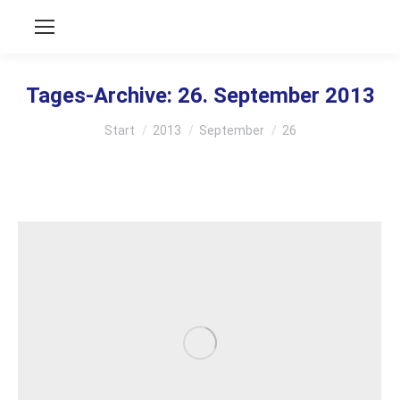
Tages-Archive:
26. September 2013
Sie befinden sich hier:
Start
2013
September
26